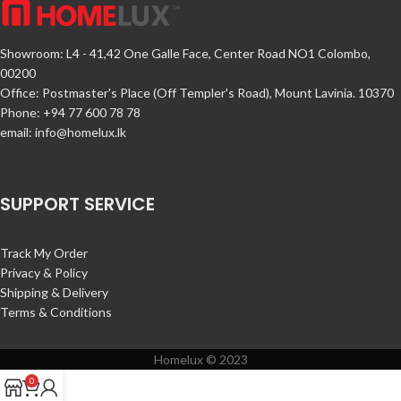
Showroom: L4 - 41,42 One Galle Face, Center Road NO1 Colombo,
00200
Office: Postmaster's Place (Off Templer's Road), Mount Lavinia. 10370
Phone: +94 77 600 78 78
email:
info@homelux.lk
SUPPORT SERVICE
Track My Order
Privacy & Policy
Shipping & Delivery
Terms & Conditions
Homelux © 2023
0